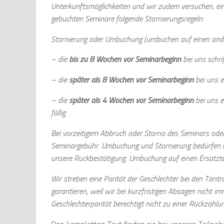
Unterkunftsmöglichkeiten und wir zudem versuchen, eine 
gebuchten Seminare folgende Stornierungsregeln:
Stornierung oder Umbuchung (umbuchen auf einen ander
– die
bis zu 8 Wochen vor Seminarbeginn
bei uns schrif
– die
später als 8 Wochen vor Seminarbeginn
bei uns e
– die
später als 4 Wochen vor Seminarbeginn
bei uns e
fällig
Bei vorzeitigem Abbruch oder Storno des Seminars oder 
Seminargebühr. Umbuchung und Stornierung bedürfen in j
unsere Rückbestätigung. Umbuchung auf einen Ersatzteil
Wir streben eine Parität der Geschlechter bei den Tant
garantieren, weil wir bei kurzfristigen Absagen nicht i
Geschlechterparität berechtigt nicht zu einer Rückzahlu