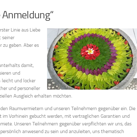
e Anmeldung“
ster Linie aus Liebe
 seiner
 zu geben. Aber es
nterhalts damit,
sieren und
leicht und locker
icher und personeller
ziellen Ausgleich erhalten möchten.
 den Raumvermietern und unseren Teilnehmern gegenüber ein. Die
im Vorhinein gebucht werden, mit vertraglichen Garantien und
miete. Unseren Teilnehmern gegenüber verpflichten wir uns, das
 persönlich anwesend zu sein und anzuleiten, uns thematisch