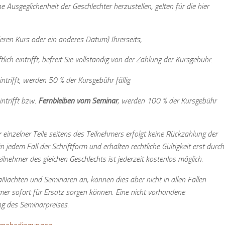
Ausgeglichenheit der Geschlechter herzustellen, gelten für die hier
en Kurs oder ein anderes Datum) Ihrerseits,
tlich eintrifft, befreit Sie vollständig von der Zahlung der Kursgebühr.
intrifft, werden 50 % der Kursgebühr fällig
intrifft bzw.
Fernbleiben vom Seminar
, werden 100 % der Kursgebühr
einzelner Teile seitens des Teilnehmers erfolgt keine Rückzahlung der
edem Fall der Schriftform und erhalten rechtliche Gültigkeit erst durch
nehmer des gleichen Geschlechts ist jederzeit kostenlos möglich.
raNächten und Seminaren an, können dies aber nicht in allen Fällen
mmer sofort für Ersatz sorgen können. Eine nicht vorhandene
ng des Seminarpreises.