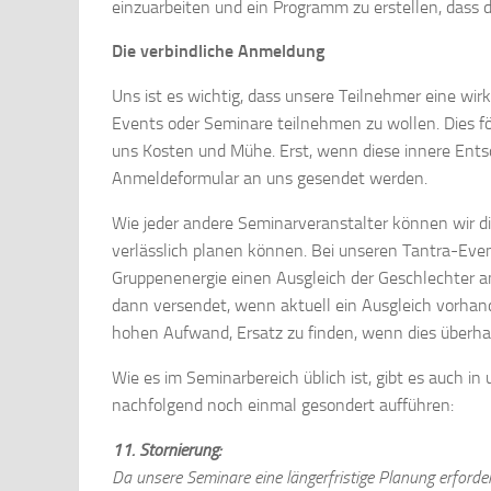
einzuarbeiten und ein Programm zu erstellen, dass
Die verbindliche Anmeldung
Uns ist es wichtig, dass unsere Teilnehmer eine wi
Events oder Seminare teilnehmen zu wollen. Dies fö
uns Kosten und Mühe. Erst, wenn diese innere Entsch
Anmeldeformular an uns gesendet werden.
Wie jeder andere Seminarveranstalter können wir di
verlässlich planen können. Bei unseren Tantra-Even
Gruppenenergie einen Ausgleich der Geschlechter 
dann versendet, wenn aktuell ein Ausgleich vorhande
hohen Aufwand, Ersatz zu finden, wenn dies überha
Wie es im Seminarbereich üblich ist, gibt es auch i
nachfolgend noch einmal gesondert aufführen:
11. Stornierung:
Da unsere Seminare eine längerfristige Planung erforde