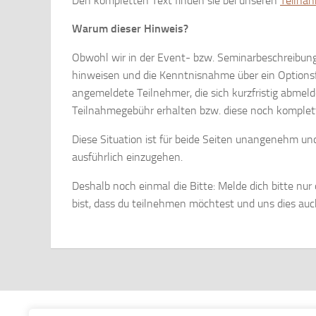
Den kompletten Text finden sie bei unseren
Teilna
Warum dieser Hinweis?
Obwohl wir in der Event- bzw. Seminarbeschreibun
hinweisen und die Kenntnisnahme über ein Optionsfe
angemeldete Teilnehmer, die sich kurzfristig abmeld
Teilnahmegebühr erhalten bzw. diese noch komplett
Diese Situation ist für beide Seiten unangenehm un
ausführlich einzugehen.
Deshalb noch einmal die Bitte: Melde dich bitte nu
bist, dass du teilnehmen möchtest und uns dies auch