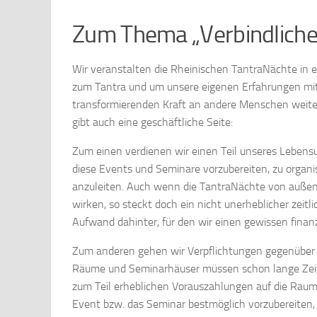
Zum Thema „Verbindlich
Wir veranstalten die Rheinischen TantraNächte in er
zum Tantra und um unsere eigenen Erfahrungen mit
transformierenden Kraft an andere Menschen weiter
gibt auch eine geschäftliche Seite:
Zum einen verdienen wir einen Teil unseres Lebensu
diese Events und Seminare vorzubereiten, zu organi
anzuleiten. Auch wenn die TantraNächte von außen 
wirken, so steckt doch ein nicht unerheblicher zeitl
Aufwand dahinter, für den wir einen gewissen finan
Zum anderen gehen wir Verpflichtungen gegenüber
Räume und Seminarhäuser müssen schon lange Zeit 
zum Teil erheblichen Vorauszahlungen auf die Raum
Event bzw. das Seminar bestmöglich vorzubereiten,