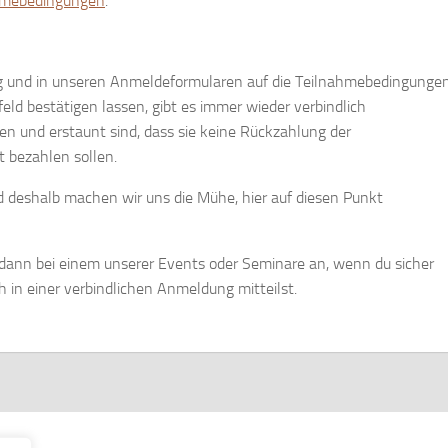
hmebedingungen
.
g und in unseren Anmeldeformularen auf die Teilnahmebedingunge
ld bestätigen lassen, gibt es immer wieder verbindlich
en und erstaunt sind, dass sie keine Rückzahlung der
 bezahlen sollen.
d deshalb machen wir uns die Mühe, hier auf diesen Punkt
r dann bei einem unserer Events oder Seminare an, wenn du sicher
 in einer verbindlichen Anmeldung mitteilst.