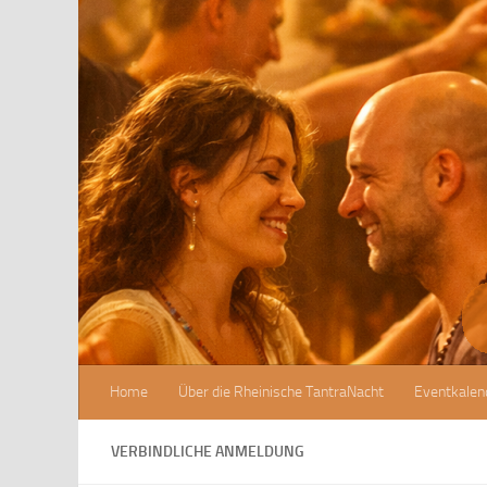
Zum Inhalt springen
Home
Über die Rheinische TantraNacht
Eventkalen
VERBINDLICHE ANMELDUNG