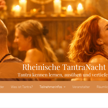
der
Was ist Tantra?
Teilnehmerinfos
Veranstalter
Räumlic