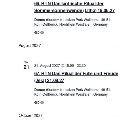
n
66. RTN Das tantrische Ritual der
Sommersonnenwende (Litha) 19.06.27
Dance Akademie
Leskan Park Waltherstr. 49-51,
Köln-Dellbrück, Nordrhein Westfalen, Germany
€80,00
August 2027
SA.
21. August 2027 @ 15:00
-
23:30
21
67. RTN Das Ritual der Fülle und Freude
(Jera) 21.08.27
Dance Akademie
Leskan Park Waltherstr. 49-51,
Köln-Dellbrück, Nordrhein Westfalen, Germany
€80,00
Oktober 2027