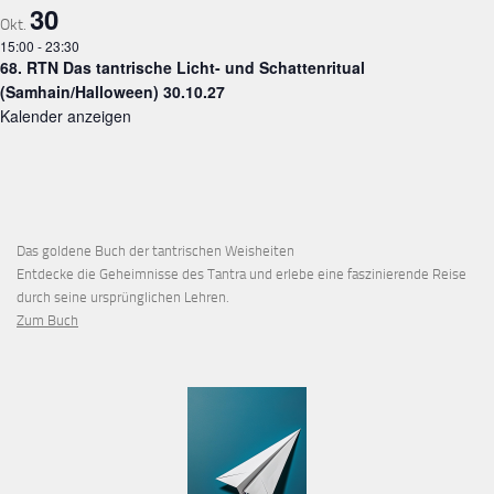
30
Okt.
15:00
-
23:30
68. RTN Das tantrische Licht- und Schattenritual
(Samhain/Halloween) 30.10.27
Kalender anzeigen
Das goldene Buch der tantrischen Weisheiten
Entdecke die Geheimnisse des Tantra und erlebe eine faszinierende Reise
durch seine ursprünglichen Lehren.
Zum Buch