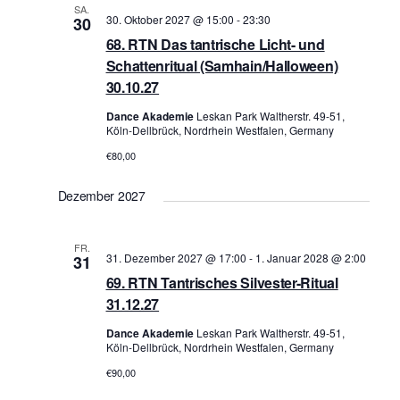
SA.
30. Oktober 2027 @ 15:00
-
23:30
30
68. RTN Das tantrische Licht- und
Schattenritual (Samhain/Halloween)
30.10.27
Dance Akademie
Leskan Park Waltherstr. 49-51,
Köln-Dellbrück, Nordrhein Westfalen, Germany
€80,00
Dezember 2027
FR.
31. Dezember 2027 @ 17:00
-
1. Januar 2028 @ 2:00
31
69. RTN Tantrisches Silvester-Ritual
31.12.27
Dance Akademie
Leskan Park Waltherstr. 49-51,
Köln-Dellbrück, Nordrhein Westfalen, Germany
€90,00