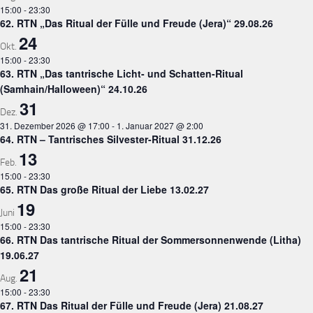
15:00
-
23:30
62. RTN „Das Ritual der Fülle und Freude (Jera)“ 29.08.26
24
Okt.
15:00
-
23:30
63. RTN „Das tantrische Licht- und Schatten-Ritual
(Samhain/Halloween)“ 24.10.26
31
Dez.
31. Dezember 2026 @ 17:00
-
1. Januar 2027 @ 2:00
64. RTN – Tantrisches Silvester-Ritual 31.12.26
13
Feb.
15:00
-
23:30
65. RTN Das große Ritual der Liebe 13.02.27
19
Juni
15:00
-
23:30
66. RTN Das tantrische Ritual der Sommersonnenwende (Litha)
19.06.27
21
Aug.
15:00
-
23:30
67. RTN Das Ritual der Fülle und Freude (Jera) 21.08.27