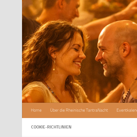
Zum Inhalt springen
Home
Über die Rheinische TantraNacht
Eventkalen
COOKIE-RICHTLINIEN