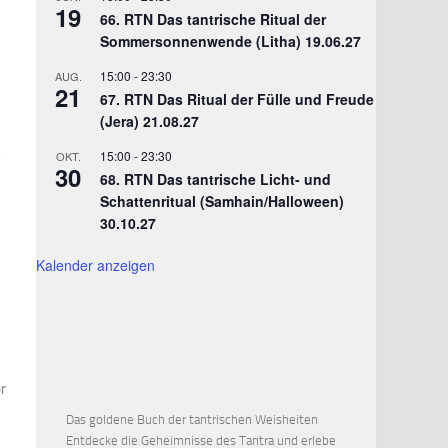
19
66. RTN Das tantrische Ritual der
Sommersonnenwende (Litha) 19.06.27
15:00
-
23:30
AUG.
21
67. RTN Das Ritual der Fülle und Freude
(Jera) 21.08.27
15:00
-
23:30
OKT.
30
68. RTN Das tantrische Licht- und
Schattenritual (Samhain/Halloween)
30.10.27
Kalender anzeigen
r
Das goldene Buch der tantrischen Weisheiten
Entdecke die Geheimnisse des Tantra und erlebe