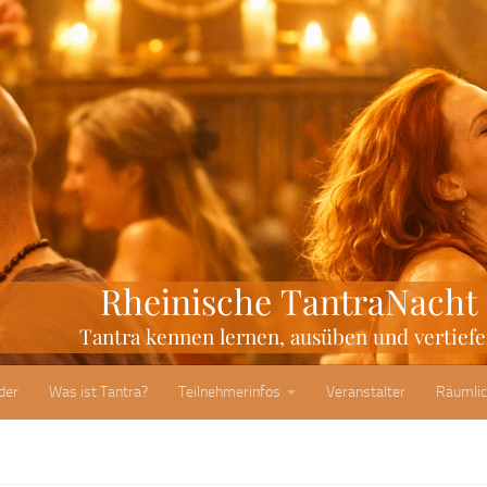
der
Was ist Tantra?
Teilnehmerinfos
Veranstalter
Räumlic