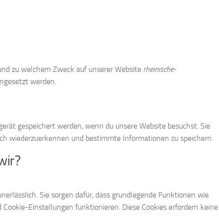
ie und zu welchem Zweck auf unserer Website
rheinische-
ingesetzt werden.
dgerät gespeichert werden, wenn du unsere Website besuchst. Sie
uch wiederzuerkennen und bestimmte Informationen zu speichern.
wir?
unerlässlich. Sie sorgen dafür, dass grundlegende Funktionen wie
 Cookie-Einstellungen funktionieren. Diese Cookies erfordern keine