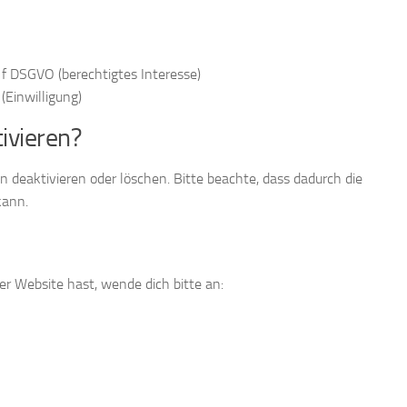
. f DSGVO (berechtigtes Interesse)
(Einwilligung)
ivieren?
 deaktivieren oder löschen. Bitte beachte, dass dadurch die
kann.
r Website hast, wende dich bitte an: