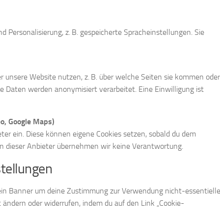
 Personalisierung, z. B. gespeicherte Spracheinstellungen. Sie
r unsere Website nutzen, z. B. über welche Seiten sie kommen oder
e Daten werden anonymisiert verarbeitet. Eine Einwilligung ist
eo, Google Maps)
eter ein. Diese können eigene Cookies setzen, sobald du dem
en dieser Anbieter übernehmen wir keine Verantwortung.
stellungen
 ein Banner um deine Zustimmung zur Verwendung nicht-essentielle
 ändern oder widerrufen, indem du auf den Link „Cookie-