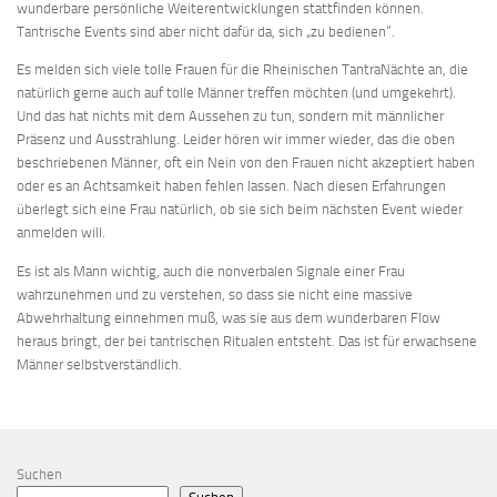
wunderbare persönliche Weiterentwicklungen stattfinden können.
Tantrische Events sind aber nicht dafür da, sich „zu bedienen“.
Es melden sich viele tolle Frauen für die Rheinischen TantraNächte an, die
natürlich gerne auch auf tolle Männer treffen möchten (und umgekehrt).
Und das hat nichts mit dem Aussehen zu tun, sondern mit männlicher
Präsenz und Ausstrahlung. Leider hören wir immer wieder, das die oben
beschriebenen Männer, oft ein Nein von den Frauen nicht akzeptiert haben
oder es an Achtsamkeit haben fehlen lassen. Nach diesen Erfahrungen
überlegt sich eine Frau natürlich, ob sie sich beim nächsten Event wieder
anmelden will.
Es ist als Mann wichtig, auch die nonverbalen Signale einer Frau
wahrzunehmen und zu verstehen, so dass sie nicht eine massive
Abwehrhaltung einnehmen muß, was sie aus dem wunderbaren Flow
heraus bringt, der bei tantrischen Ritualen entsteht. Das ist für erwachsene
Männer selbstverständlich.
Suchen