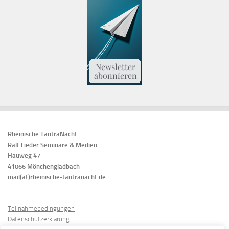
Rheinische TantraNacht
Ralf Lieder Seminare & Medien
Hauweg 47
41066 Mönchengladbach
mail(at)rheinische-tantranacht.de
Teilnahmebedingungen
Datenschutzerklärung