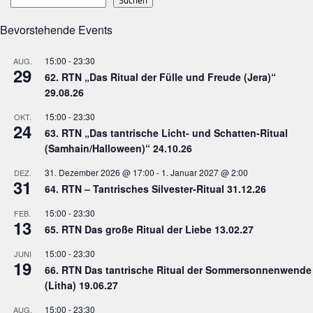
Suchen
Bevorstehende Events
15:00
-
23:30
AUG.
29
62. RTN „Das Ritual der Fülle und Freude (Jera)“
29.08.26
15:00
-
23:30
OKT.
24
63. RTN „Das tantrische Licht- und Schatten-Ritual
(Samhain/Halloween)“ 24.10.26
31. Dezember 2026 @ 17:00
-
1. Januar 2027 @ 2:00
DEZ.
31
64. RTN – Tantrisches Silvester-Ritual 31.12.26
15:00
-
23:30
FEB.
13
65. RTN Das große Ritual der Liebe 13.02.27
15:00
-
23:30
JUNI
19
66. RTN Das tantrische Ritual der Sommersonnenwende
(Litha) 19.06.27
15:00
-
23:30
AUG.