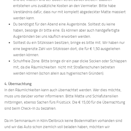
entstehen uns zusätzliche Kosten an den Vermieter. Bitte habe
Verständnis dafür, dass nur mit komplett abgedeckter Matte massiert
werden kann.
Du benötigst für den Abend eine Augenbinde. Solltest du keine
haben, besorge dir bitte eine. Es können aber auch handgefertigte
Augenbinden bei uns käuflich erworben werden.
Solltest du ein Sitzkissen besitzen, bringe es bitte mit. Wir haben nur
eine begrenzte Zahl von Sitzkissen dort, die für € 1,50 ausgeliehen
werden können.
Schuhfreie Zone: Bitte bringe dir ein paar dicke Socken oder Schlappen
mit, da die Räumlichkeiten nicht mit Straßenschuhen betreten
werden können (schon allein aus hygienischen Gründen).
4. Übernachtung
In den Räumlichkeiten kann auch übernachtet werden. Wer dies möchte,
muss uns darüber vorher informieren. Bitte Matte und Schlafutensilien
mitbringen, ebenso Sachen fürs Früstück. Die € 15,00 für die Übernachtung
sind beim Check-In zu bezahlen.
Da im Seminarraum in Köln/Dellbrück keine Bodenmatten vorhanden sind
und wir das Auto schon ziemlich voll beladen haben, möchten wir