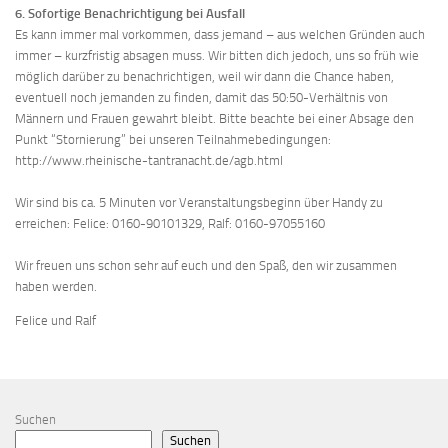
6. Sofortige Benachrichtigung bei Ausfall
Es kann immer mal vorkommen, dass jemand – aus welchen Gründen auch
immer – kurzfristig absagen muss. Wir bitten dich jedoch, uns so früh wie
möglich darüber zu benachrichtigen, weil wir dann die Chance haben,
eventuell noch jemanden zu finden, damit das 50:50-Verhältnis von
Männern und Frauen gewahrt bleibt. Bitte beachte bei einer Absage den
Punkt “Stornierung” bei unseren Teilnahmebedingungen:
http://www.rheinische-tantranacht.de/agb.html
Wir sind bis ca. 5 Minuten vor Veranstaltungsbeginn über Handy zu
erreichen: Felice: 0160-90101329, Ralf: 0160-97055160
Wir freuen uns schon sehr auf euch und den Spaß, den wir zusammen
haben werden.
Felice und Ralf
Suchen
Suchen