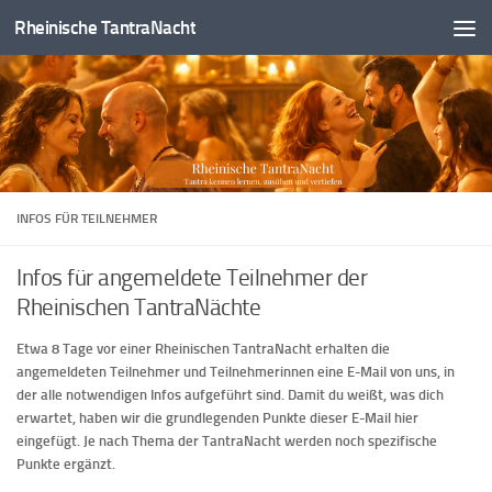
Rheinische TantraNacht
Zum Inhalt springen
INFOS FÜR TEILNEHMER
Infos für angemeldete Teilnehmer der
Rheinischen TantraNächte
Etwa 8 Tage vor einer Rheinischen TantraNacht erhalten die
angemeldeten Teilnehmer und Teilnehmerinnen eine E-Mail von uns, in
der alle notwendigen Infos aufgeführt sind. Damit du weißt, was dich
erwartet, haben wir die grundlegenden Punkte dieser E-Mail hier
eingefügt.
Je nach Thema der TantraNacht werden noch spezifische
Punkte ergänzt.