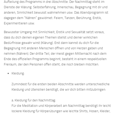
Aufteilung des Programms in drei Abschnitte: Der Nachmittag steht im
Dienste der Klärung: Selbsterfahrung, Innenschau, Begegnung mit dir und
anderen, Sinnlichkeit bewusst wahrnehmen usw. Das Abendprogramm ist
dagegen dem “Nähren” gewidmet: Feiern, Tanzen, Berührung, Erotik,
Experimentieren usw.
Bewusster Umgang mit Sinnlichkeit, Erotik und Sexualität setzt voraus,
dass du dich deinen eigenen Themen stellst und deiner wirklichen
Bedürfnisse gewahr wirst (Klärung). Erst dann kannst du dich für die
Begegnung mit anderen Menschen öffnen und von Herzen geben und
nehmen (Nähren). Der dritte Teil, der meist gegen Mitternacht nach dem
Ende des offiziellen Programms beginnt, besteht in einem respektvollen
Freiraum, der den Personen offen steht, die noch bleiben möchten.
Kleidung:
Zumindest für die ersten beiden Abschnitte werden unterschiedliche
Kleidung und Utensilien benötigt, die wir dich bitten mitzubringen:
a. Kleidung für den Nachmittag:
Für die Meditation und Körperarbeit am Nachmittag benötigt ihr leicht
lockere Kleidung für Körperübungen wie leichte Shirts, Hosen, Kleider,