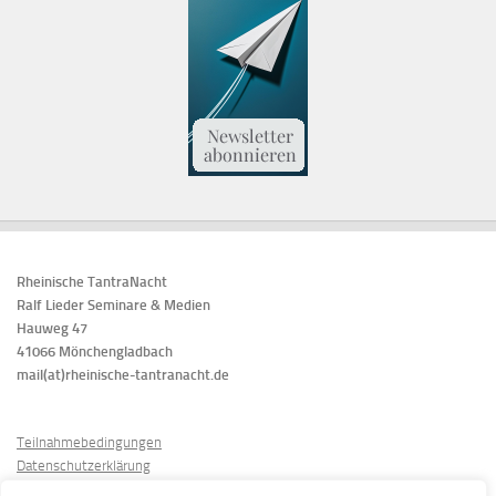
Rheinische TantraNacht
Ralf Lieder Seminare & Medien
Hauweg 47
41066 Mönchengladbach
mail(at)rheinische-tantranacht.de
Teilnahmebedingungen
Datenschutzerklärung
Cookie-Richtlinien