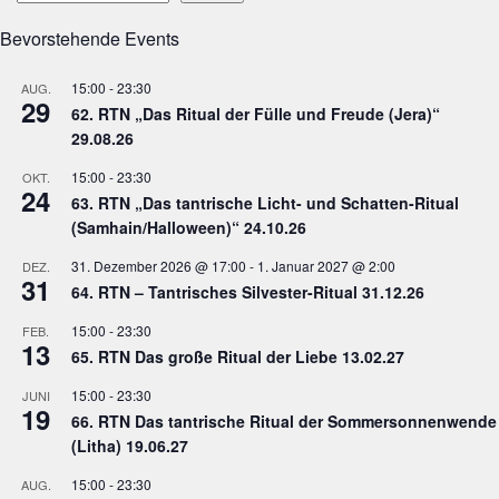
Bevorstehende Events
15:00
-
23:30
AUG.
29
62. RTN „Das Ritual der Fülle und Freude (Jera)“
29.08.26
15:00
-
23:30
OKT.
24
63. RTN „Das tantrische Licht- und Schatten-Ritual
(Samhain/Halloween)“ 24.10.26
31. Dezember 2026 @ 17:00
-
1. Januar 2027 @ 2:00
DEZ.
31
64. RTN – Tantrisches Silvester-Ritual 31.12.26
15:00
-
23:30
FEB.
13
65. RTN Das große Ritual der Liebe 13.02.27
15:00
-
23:30
JUNI
19
66. RTN Das tantrische Ritual der Sommersonnenwende
(Litha) 19.06.27
15:00
-
23:30
AUG.