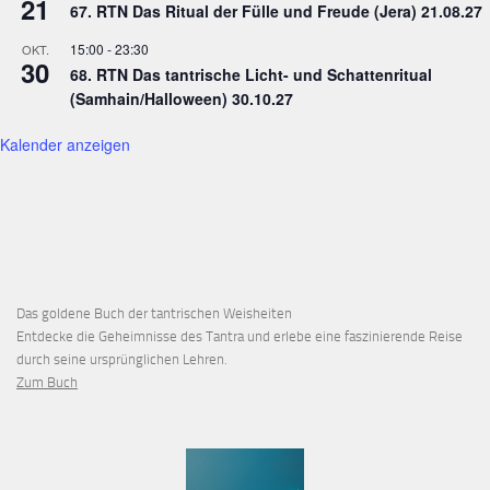
21
67. RTN Das Ritual der Fülle und Freude (Jera) 21.08.27
15:00
-
23:30
OKT.
30
68. RTN Das tantrische Licht- und Schattenritual
(Samhain/Halloween) 30.10.27
Kalender anzeigen
Das goldene Buch der tantrischen Weisheiten
Entdecke die Geheimnisse des Tantra und erlebe eine faszinierende Reise
durch seine ursprünglichen Lehren.
Zum Buch