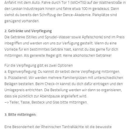
Anfahrt mit dem Auto: Fahre durch Tor 1 (WICHTIG) auf der Waltherstraße in
den Leskan Industriepark hinein und fahre etwa 100 m geradeaus. Dann
siehst du bereits den Schriftzug der Dance-Akademie. Parkplätze sind
genügend vorhanden.
2. Getränke und Verpflegung
Die Getränke (Stilles und Sprudel-Wasser sowie Apfelschorle) sind im Preis
inbegriffen und werden von uns zur Verfügung gestellt. Wenn du eine
Vorliebe für ein bestimmtes Getränk hast, kannst du das gerne für dich
mitbringen. Als generelle Regel gilt: Keine alkoholischen Getränke!
Für die Verpflegung gibt es zwei Optionen
a. Eigenverpflegung: Du kannst dir selbst deine Verpflegung mitbringen.
b. Pizzadienst: Wir werden mehrere Familienpizzen mit unterschiedlichen
Belägen bestellen. Beim Check-In kannst du dich dafür eintragen und den
Umlagepreis entrichten. Die Bestellung werden wir dann so organisieren,
dass sie pünktlich zur Abendpause angeliefert wird.
–> Teller, Tasse, Besteck und Glas bitte mitbringen.
3. Bitte mitbringen:
Eine Besonderheit der Rheinischen TantraNächte ist die bewusste