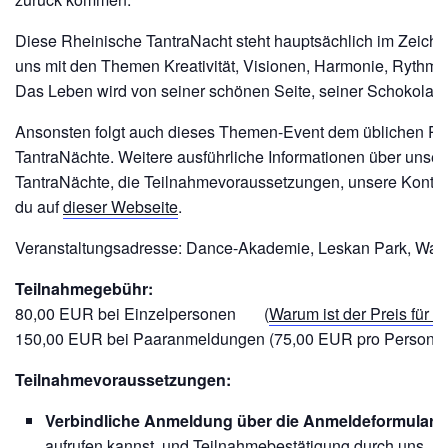
Diese Rheinische TantraNacht steht hauptsächlich im Zeiche
uns mit den Themen Kreativität, Visionen, Harmonie, Rythm
Das Leben wird von seiner schönen Seite, seiner Schokolad
Ansonsten folgt auch dieses Themen-Event dem üblichen P
TantraNächte. Weitere ausführliche Informationen über unser
TantraNächte, die Teilnahmevoraussetzungen, unsere Kontak
du auf
dieser Webseite
.
Veranstaltungsadresse: Dance-Akademie, Leskan Park, Walth
Teilnahmegebühr:
80,00 EUR bei Einzelpersonen (
Warum ist der Preis für 
150,00 EUR bei Paaranmeldungen (75,00 EUR pro Person)
Teilnahmevoraussetzungen:
Verbindliche Anmeldung über die Anmeldeformulare
aufrufen kannst, und Teilnahmebestätigung durch uns.