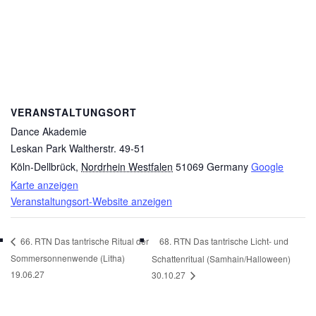
VERANSTALTUNGSORT
Dance Akademie
Leskan Park Waltherstr. 49-51
Köln-Dellbrück
,
Nordrhein Westfalen
51069
Germany
Google
Karte anzeigen
Veranstaltungsort-Website anzeigen
68. RTN Das tantrische Licht- und
66. RTN Das tantrische Ritual der
Sommersonnenwende (Litha)
Schattenritual (Samhain/Halloween)
19.06.27
30.10.27