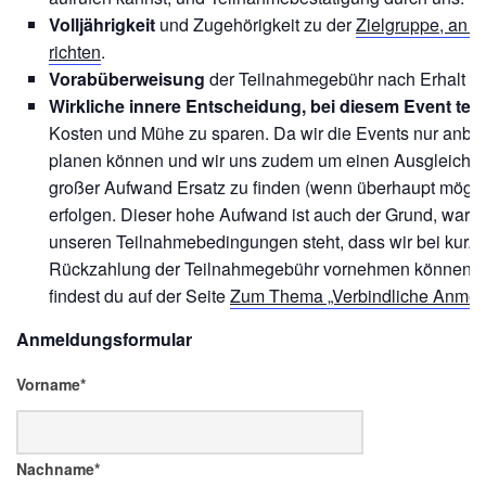
Volljährigkeit
und Zugehörigkeit zu der
Zielgruppe, an d
richten
.
Vorabüberweisung
der Teilnahmegebühr nach Erhalt un
Wirkliche innere Entscheidung, bei diesem Event tei
Kosten und Mühe zu sparen. Da wir die Events nur anbie
planen können und wir uns zudem um einen Ausgleich de
großer Aufwand Ersatz zu finden (wenn überhaupt möglic
erfolgen. Dieser hohe Aufwand ist auch der Grund, waru
unseren Teilnahmebedingungen steht, dass wir bei kurz
Rückzahlung der Teilnahmegebühr vornehmen können. E
findest du auf der Seite
Zum Thema „Verbindliche Anmel
Anmeldungsformular
Vorname*
Nachname*