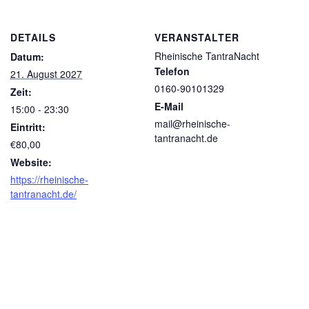
DETAILS
VERANSTALTER
Rheinische TantraNacht
Datum:
Telefon
21. August 2027
0160-90101329
Zeit:
E-Mail
15:00 - 23:30
mail@rheinische-
Eintritt:
tantranacht.de
€80,00
Website:
https://rheinische-
tantranacht.de/