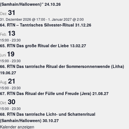
(Samhain/Halloween)“ 24.10.26
31
Dez.
31. Dezember 2026 @ 17:00
-
1. Januar 2027 @ 2:00
64. RTN – Tantrisches Silvester-Ritual 31.12.26
13
Feb.
15:00
-
23:30
65. RTN Das große Ritual der Liebe 13.02.27
19
Juni
15:00
-
23:30
66. RTN Das tantrische Ritual der Sommersonnenwende (Litha)
19.06.27
21
Aug.
15:00
-
23:30
67. RTN Das Ritual der Fülle und Freude (Jera) 21.08.27
30
Okt.
15:00
-
23:30
68. RTN Das tantrische Licht- und Schattenritual
(Samhain/Halloween) 30.10.27
Kalender anzeigen