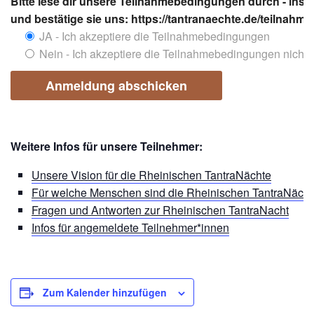
Bitte lese dir unsere Teilnahmebedingungen durch - insb
und bestätige sie uns: https://tantranaechte.de/teilnah
JA - Ich akzeptiere die Teilnahmebedingungen
Nein - Ich akzeptiere die Teilnahmebedingungen nicht
Weitere Infos für unsere Teilnehmer:
Unsere Vision für die Rheinischen TantraNächte
Für welche Menschen sind die Rheinischen TantraNächt
Fragen und Antworten zur Rheinischen TantraNacht
Infos für angemeldete Teilnehmer*innen
Zum Kalender hinzufügen