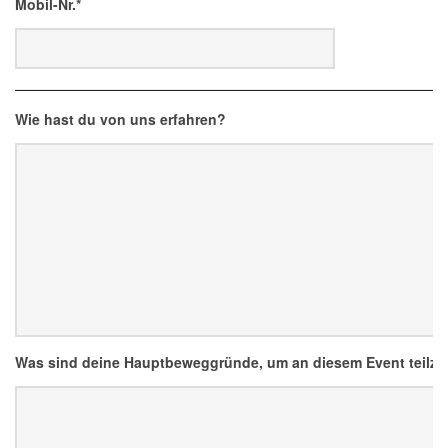
Mobil-Nr.*
________________________________________________
Wie hast du von uns erfahren?
Was sind deine Hauptbeweggründe, um an diesem Event teil