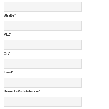
Straße*
PLZ*
Ort*
Land*
Deine E-Mail-Adresse*