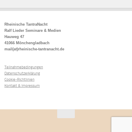
Rheinische TantraNacht
Ralf Lieder Seminare & Medien
Hauweg 47
41066 Mönchengladbach
mail(at)rheinische-tantranacht.de
Teilnahmebedingungen
Datenschutzerklärung
Cookie-Richtlinien
Kontakt & Impressum