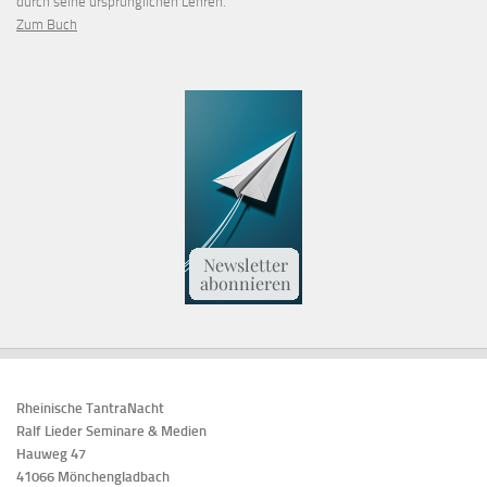
durch seine ursprünglichen Lehren.
Zum Buch
Rheinische TantraNacht
Ralf Lieder Seminare & Medien
Hauweg 47
41066 Mönchengladbach