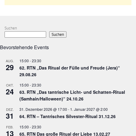
Suchen
Suchen
Bevorstehende Events
15:00
-
23:30
AUG.
29
62. RTN „Das Ritual der Fülle und Freude (Jera)“
29.08.26
15:00
-
23:30
OKT.
24
63. RTN „Das tantrische Licht- und Schatten-Ritual
(Samhain/Halloween)“ 24.10.26
31. Dezember 2026 @ 17:00
-
1. Januar 2027 @ 2:00
DEZ.
31
64. RTN – Tantrisches Silvester-Ritual 31.12.26
15:00
-
23:30
FEB.
13
65. RTN Das große Ritual der Liebe 13.02.27