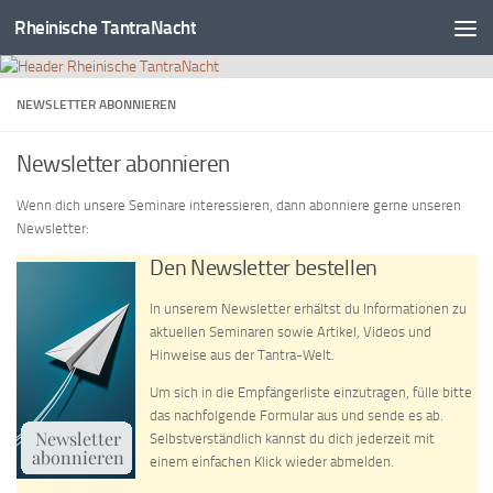
Rheinische TantraNacht
Zum Inhalt springen
NEWSLETTER ABONNIEREN
Newsletter abonnieren
Wenn dich unsere Seminare interessieren, dann abonniere gerne unseren
Newsletter:
Den Newsletter bestellen
In unserem Newsletter erhältst du Informationen zu
aktuellen Seminaren sowie Artikel, Videos und
Hinweise aus der Tantra-Welt.
Um sich in die Empfängerliste einzutragen, fülle bitte
das nachfolgende Formular aus und sende es ab.
Selbstverständlich kannst du dich jederzeit mit
einem einfachen Klick wieder abmelden.