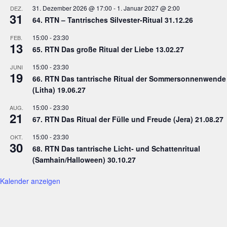
31. Dezember 2026 @ 17:00
-
1. Januar 2027 @ 2:00
DEZ.
31
64. RTN – Tantrisches Silvester-Ritual 31.12.26
15:00
-
23:30
FEB.
13
65. RTN Das große Ritual der Liebe 13.02.27
15:00
-
23:30
JUNI
19
66. RTN Das tantrische Ritual der Sommersonnenwende
(Litha) 19.06.27
15:00
-
23:30
AUG.
21
67. RTN Das Ritual der Fülle und Freude (Jera) 21.08.27
15:00
-
23:30
OKT.
30
68. RTN Das tantrische Licht- und Schattenritual
(Samhain/Halloween) 30.10.27
Kalender anzeigen