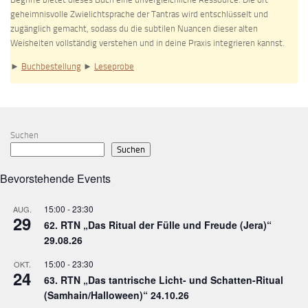
geheimnisvolle Zwielichtsprache der Tantras wird entschlüsselt und
zugänglich gemacht, sodass du die subtilen Nuancen dieser alten
Weisheiten vollständig verstehen und in deine Praxis integrieren kannst.
►
Buchbestellung
►
Leseprobe
Suchen
Suchen
Bevorstehende Events
15:00
-
23:30
AUG.
29
62. RTN „Das Ritual der Fülle und Freude (Jera)“
29.08.26
15:00
-
23:30
OKT.
24
63. RTN „Das tantrische Licht- und Schatten-Ritual
(Samhain/Halloween)“ 24.10.26