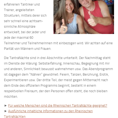
erfahrenen Tantriker und
Trainer, angeleiteten
Strukturen, mittels derer sich
sehr schnell eine achtsam-
sinnliche Atmosphäre
entwickelt, bei der jeder und
jede der maximal 60
Teilnehmer und Teilnehmerinnen mit einbezogen wird. Wir achten auf eine
Parität von Männern und Frauen.
Die TantraNächte sind in drei Abschnitte unterteilt. Der Nachmittag steht
im Dienste der Klärung: Selbsterfahrung, Innenschau, Begegnung mit mir
und anderen, Sinnlichkeit bewusst wahrnehmen usw. Das Abendprogramm
ist dagegen dem “Nähren” gewidmet: Feiern, Tanzen, Berührung, Erotik,
Experimentieren usw. Der dritte Teil, der meist gegen Mitternacht nach
dem Ende des offiziellen Programms beginnt, besteht in einem
respektvollen Freiraum, der den Personen offen steht, die noch bleiben
möchten.
►
Für welche Menschen sind die Rheinischen TantraNächte geeignet?
►
Ausführliche inhaltliche Informationen zu den Rheinischen
TantraNächten