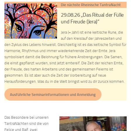
Die nächste Rheinische TantraNacht
29.08.26 „Das Ritual der Fülle
und Freude (Jera)“
Jera (= Jahr) ist eine keltische Rune, die
auf den Kreislauf der Jahreszeiten und
den Zyklus des Lebens hinweist. Gleichzeitig ist es das keltische Symbol für
Harmonie, Rhythmus und immer wiederkehrende Zeit der Ernte. Jera
symbolisiert damit die Belohnung für frühere Anstrengungen. Die Samen,
die einst gepflanzt wurden, sind jetzt erntereif. Die Zeit der reichen Ernte,
der Freude, des harten Arbeitens und des gemeinsamen Feierns ist
gekommen. Es ist aber auch die Zeit der Vorbereitung auf neue
Herausforderungen. Was du in die Welt bringst wird zu dir zurück kommen.
Ausführliche Seminarinformationen und Anmeldung
Das Besondere bei unseren
TantraNächten sind die von
Felice und Ralf, zwei