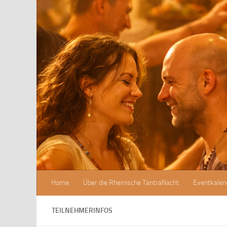
Zum Inhalt springen
Home
Über die Rheinische TantraNacht
Eventkalen
TEILNEHMERINFOS