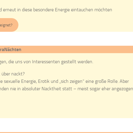
 erneut in diese besondere Energie eintauchen möchten
geignet?
traNächten
gen, die uns von Interessenten gestellt werden.
 über nackt?
ie sexuelle Energie, Erotik und „sich zeigen“ eine große Rolle. Aber
inden nie in absoluter Nacktheit statt – meist sogar eher angezoge