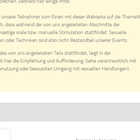
echen. Deshalb hier einige Infos.
 unsere Teilnehmer zum Einen mit dieser Webseite auf die Themati
h, dass während der von uns angeleiteten Abschnitte der
eitige orale bzw. manuelle Stimulation stattfindet. Sexuelle
en oder Techniken sind also nicht Bestandteil unserer Events.
es von uns angeleiteten Teils stattfindet, liegt in der
b hier die Empfehlung und Aufforderung: Gehe verantwortlich mit
enutzung oder bewussten Umgang mit sexuellen Handlungen).