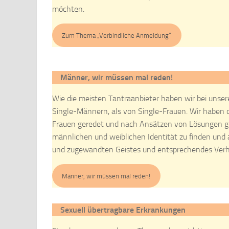
möchten.
Zum Thema „Verbindliche Anmeldung“
Männer, wir müssen mal reden!
Wie die meisten Tantraanbieter haben wir bei uns
Single-Männern, als von Single-Frauen. Wir haben d
Frauen geredet und nach Ansätzen von Lösungen gesuc
männlichen und weiblichen Identität zu finden und
und zugewandten Geistes und entsprechendes Verh
Männer, wir müssen mal reden!
Sexuell übertragbare Erkrankungen