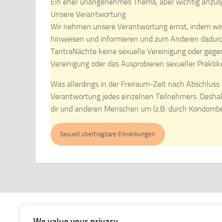
Ein eher unangenehmes Thema, aber wichtig anzuspr
Unsere Verantwortung
Wir nehmen unsere Verantwortung ernst, indem wir
hinweisen und informieren und zum Anderen dadurc
TantraNächte keine sexuelle Vereinigung oder gegens
Vereinigung oder das Ausprobieren sexueller Praktik
Was allerdings in der Freiraum-Zeit nach Abschluss d
Verantwortung jedes einzelnen Teilnehmers. Deshal
dir und anderen Menschen um (z.B. durch Kondomb
Sexuell übertragbare Erkrankungen
We value your privacy