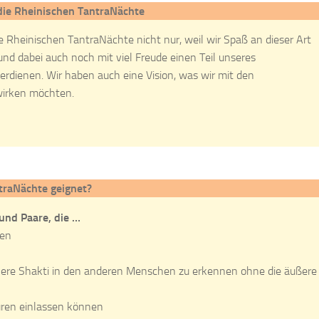
 die Rheinischen TantraNächte
e Rheinischen TantraNächte nicht nur, weil wir Spaß an dieser Art
nd dabei auch noch mit viel Freude einen Teil unseres
erdienen. Wir haben auch eine Vision, was wir mit den
irken möchten.
traNächte geignet?
und Paare, die …
gen
innere Shakti in den anderen Menschen zu erkennen ohne die äußere
uren einlassen können