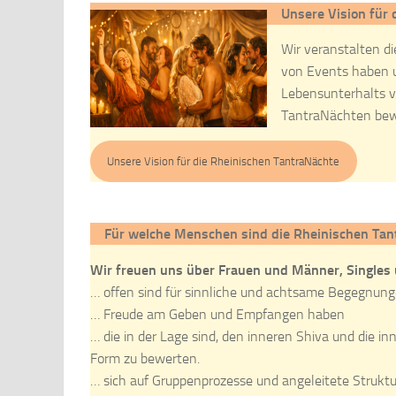
Unsere Vision für
Wir veranstalten di
von Events haben u
Lebensunterhalts v
TantraNächten bew
Unsere Vision für die Rheinischen TantraNächte
Für welche Menschen sind die Rheinischen Tan
Wir freuen uns über Frauen und Männer, Singles 
… offen sind für sinnliche und achtsame Begegnun
… Freude am Geben und Empfangen haben
… die in der Lage sind, den inneren Shiva und die 
Form zu bewerten.
… sich auf Gruppenprozesse und angeleitete Strukt