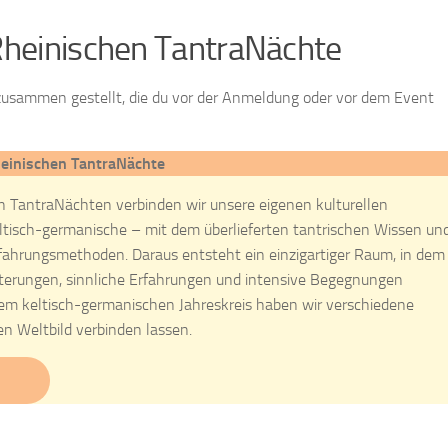
 Rheinischen TantraNächte
n zusammen gestellt, die du vor der Anmeldung oder vor dem Event
einischen TantraNächte
n TantraNächten verbinden wir unsere eigenen kulturellen
ltisch-germanische – mit dem überlieferten tantrischen Wissen un
ahrungsmethoden. Daraus entsteht ein einzigartiger Raum, in dem
erungen, sinnliche Erfahrungen und intensive Begegnungen
dem keltisch-germanischen Jahreskreis haben wir verschiedene
n Weltbild verbinden lassen.