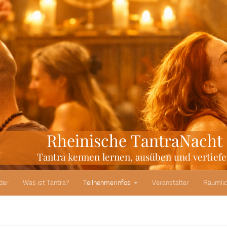
der
Was ist Tantra?
Teilnehmerinfos
Veranstalter
Räumlic