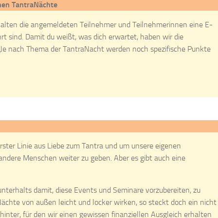
chen TantraNächte
halten die angemeldeten Teilnehmer und Teilnehmerinnen eine E-
rt sind. Damit du weißt, was dich erwartet, haben wir die
. Je nach Thema der TantraNacht werden noch spezifische Punkte
rster Linie aus Liebe zum Tantra und um unsere eigenen
 andere Menschen weiter zu geben. Aber es gibt auch eine
nterhalts damit, diese Events und Seminare vorzubereiten, zu
ächte von außen leicht und locker wirken, so steckt doch ein nicht
hinter, für den wir einen gewissen finanziellen Ausgleich erhalten