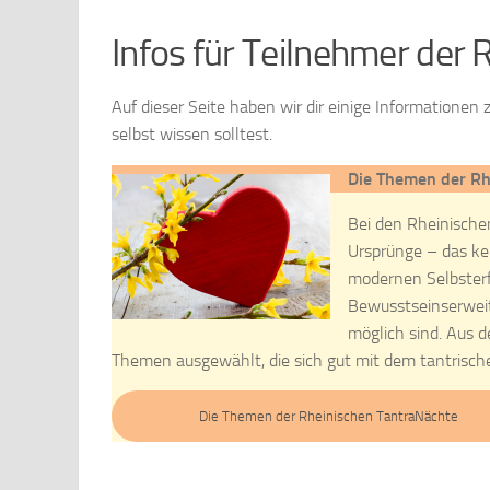
Infos für Teilnehmer der
Auf dieser Seite haben wir dir einige Informatione
selbst wissen solltest.
Die Themen der Rh
Bei den Rheinische
Ursprünge – das ke
modernen Selbsterf
Bewusstseinserweit
möglich sind. Aus 
Themen ausgewählt, die sich gut mit dem tantrische
Die Themen der Rheinischen TantraNächte