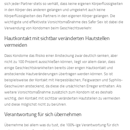
sich jeder Partner stets so verhält, dass keine eigenen Körperflüssigkeiten
in den Körper des anderen gelangen und umgekehrt auch keine
Körperflüssigkeiten des Partners in den eigenen Körper gelangen. Die
wichtigste und effektivste Vorsichtsmaßnahme des Safer Sex ist dabei die
Verwendung von Kondomen beim Geschlechtsverkehr.
Hautkontakt mit sichtbar veränderten Hautstellen
vermeiden
Dass Kondome das Risiko einer Ansteckung zwar deutlich senken, aber
nicht zu 100 Prozent ausschließen können, liegt vor allem daran, dass
einige Geschlechtskrankheiten bereits über engen Hautkontakt und
ansteckende Hautveränderungen übertragen werden können. So ist
beispielsweise der Kontakt mit Herpesbläschen, Feigwarzen und Syphilis-
Geschwüren ansteckend, da diese die ursächlichen Erreger enthalten. Als
weitere Vorsichtsmaßnahme zusätzlich zum Kondom ist es deshalb
wichtig, den Kontakt mit sichtbar veränderten Hautstellen zu vermeiden
und diese möglichst nicht zu berühren.
Verantwortung für sich übernehmen
Übernehme bei allem was du tust, die 100%-ige Verantwortung für dich