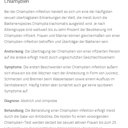
Chlamydien
Bei der Chlamydien-Infektion handelt es sich um eine der häufigsten
sexuell übertragbaren Erkrankungen der Welt, die meist durch die
Bakterienspezies Chlamydia trachomatis ausgelöst wird. Je nach
Altersgruppe sind weltweit bis zu zehn Prozent der Bevölkerung mit
Chlamydien infiziert. Frauen und Männer können gleichermaßen von einer
Chlamydien-Infektion betroffen und Überträger der Bakterien sein.
Ansteckung:
Die Übertragung der Chlamydien von einer infizierten Person
auf die andere erfolgt meist durch ungeschützten Geschlechtsverkehr.
Symptome:
Die ersten Beschwerden einer Chlamydien-Infektion äußern
sich etwa ein bis drei Wochen nach der Ansteckung in Form von Juckreiz,
Schmerzen und Brennen beim Wasserlassen sowie einem Ausfluss im
Genitalbereich. Häufig treten aber zunächst auch gar keine spürbaren
Symptome auf.
Diagnose:
Abstrich und Urinprobe
Behandlung:
Die Behandlung einer Chlamydien-Infektion erfolgt meist
durch die Gabe von Antibiotika. Die Kosten für einen vorsorgenden
Chlamydien-Test werden derzeit bei sexuell aktiven Frauen bis zum 25.