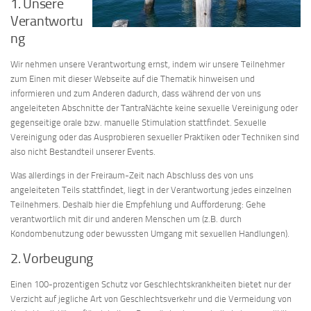
1. Unsere
Verantwortu
ng
Wir nehmen unsere Verantwortung ernst, indem wir unsere Teilnehmer
zum Einen mit dieser Webseite auf die Thematik hinweisen und
informieren und zum Anderen dadurch, dass während der von uns
angeleiteten Abschnitte der TantraNächte keine sexuelle Vereinigung oder
gegenseitige orale bzw. manuelle Stimulation stattfindet. Sexuelle
Vereinigung oder das Ausprobieren sexueller Praktiken oder Techniken sind
also nicht Bestandteil unserer Events.
Was allerdings in der Freiraum-Zeit nach Abschluss des von uns
angeleiteten Teils stattfindet, liegt in der Verantwortung jedes einzelnen
Teilnehmers. Deshalb hier die Empfehlung und Aufforderung: Gehe
verantwortlich mit dir und anderen Menschen um (z.B. durch
Kondombenutzung oder bewussten Umgang mit sexuellen Handlungen).
2. Vorbeugung
Einen 100-prozentigen Schutz vor Geschlechtskrankheiten bietet nur der
Verzicht auf jegliche Art von Geschlechtsverkehr und die Vermeidung von