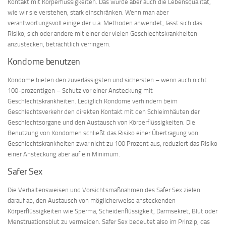
Kontakt mit Körperflüssigkeiten. Das würde aber auch die Lebensqualität,
wie wir sie verstehen, stark einschränken. Wenn man aber
verantwortungsvoll einige der u.a. Methoden anwendet, lässt sich das
Risiko, sich oder andere mit einer der vielen Geschlechtskrankheiten
anzustecken, beträchtlich verringern.
Kondome benutzen
Kondome bieten den zuverlässigsten und sichersten – wenn auch nicht
100-prozentigen – Schutz vor einer Ansteckung mit
Geschlechtskrankheiten. Lediglich Kondome verhindern beim
Geschlechtsverkehr den direkten Kontakt mit den Schleimhäuten der
Geschlechtsorgane und den Austausch von Körperflüssigkeiten. Die
Benutzung von Kondomen schließt das Risiko einer Übertragung von
Geschlechtskrankheiten zwar nicht zu 100 Prozent aus, reduziert das Risiko
einer Ansteckung aber auf ein Minimum.
Safer Sex
Die Verhaltensweisen und Vorsichtsmaßnahmen des Safer Sex zielen
darauf ab, den Austausch von möglicherweise ansteckenden
Körperflüssigkeiten wie Sperma, Scheidenflüssigkeit, Darmsekret, Blut oder
Menstruationsblut zu vermeiden. Safer Sex bedeutet also im Prinzip, das