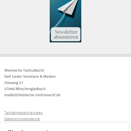
Rheinische TantraNacht
Ralf Lieder Seminare & Medien
Hauweg 47
41066 Mönchengladbach
mail(at)rheinische-tantranacht.de
Teilnahmebedingungen
Datenschutzerklärung
Cookie-Richtlinien