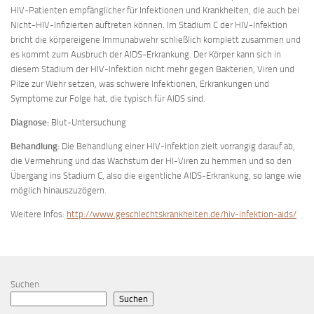
HIV-Patienten empfänglicher für Infektionen und Krankheiten, die auch bei
Nicht-HIV-Infizierten auftreten können. Im Stadium C der HIV-Infektion
bricht die körpereigene Immunabwehr schließlich komplett zusammen und
es kommt zum Ausbruch der AIDS-Erkrankung. Der Körper kann sich in
diesem Stadium der HIV-Infektion nicht mehr gegen Bakterien, Viren und
Pilze zur Wehr setzen, was schwere Infektionen, Erkrankungen und
Symptome zur Folge hat, die typisch für AIDS sind.
Diagnose:
Blut-Untersuchung
Behandlung:
Die Behandlung einer HIV-Infektion zielt vorrangig darauf ab,
die Vermehrung und das Wachstum der HI-Viren zu hemmen und so den
Übergang ins Stadium C, also die eigentliche AIDS-Erkrankung, so lange wie
möglich hinauszuzögern.
Weitere Infos:
http://www.geschlechtskrankheiten.de/hiv-infektion-aids/
Suchen
Suchen